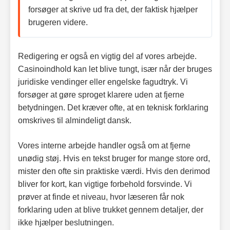
forsøger at skrive ud fra det, der faktisk hjælper
brugeren videre.
Redigering er også en vigtig del af vores arbejde.
Casinoindhold kan let blive tungt, især når der bruges
juridiske vendinger eller engelske fagudtryk. Vi
forsøger at gøre sproget klarere uden at fjerne
betydningen. Det kræver ofte, at en teknisk forklaring
omskrives til almindeligt dansk.
Vores interne arbejde handler også om at fjerne
unødig støj. Hvis en tekst bruger for mange store ord,
mister den ofte sin praktiske værdi. Hvis den derimod
bliver for kort, kan vigtige forbehold forsvinde. Vi
prøver at finde et niveau, hvor læseren får nok
forklaring uden at blive trukket gennem detaljer, der
ikke hjælper beslutningen.