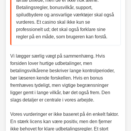
første billede, men de er ikke nok alene.
Betalingsregler, bonusvilkår, support,
spiludbydere og ansvarlige værktøjer skal også
vurderes. Et casino skal ikke kun se
professionelt ud; det skal også forklare sine
regler på en måde, som brugeren kan forstå.
Vi lægger særlig vægt på sammenhæng. Hvis
forsiden lover hurtige udbetalinger, men
betalingsvilkårene beskriver lange kontrolperioder,
bør læseren kende forskellen. Hvis en bonus
fremhæves tydeligt, men vigtige begrænsninger
ligger gemt i lange vilkår, bør det også frem. Den
slags detaljer er centrale i vores arbejde.
Vores vurderinger er ikke baseret på én enkelt faktor.
En stærk licens kan være positiv, men den fjerner
ikke behovet for klare udbetalingsregler. Et stort