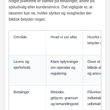
Nogle platforme er stærke på betalinger, andre på
spiludvalg eller kundeservice. Det vigtigste er, at
læseren kan se, hvilke styrker og svagheder der
faktisk betyder noget.
Område
Hvad vi ser efter
Hvorfor det
betyder noget
Licens og
Klare oplysninger
Giver et først
ejerforhold
om operatør og
billede af kont
regulering
og ansvar
Betalinger
Metoder,
Påvirker både
gebyrer, grænser
indbetaling og
og behandlingstid
udbetaling