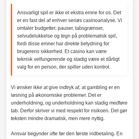
Ansvarligt spil er ikke et ekstra emne for os. Det
er en fast del af enhver seriøs casinoanalyse. Vi
omtaler budgetter, pauser, tabsgrænser,
selvudelukkelse og tegn på problematisk spil,
fordi disse emner har direkte betydning for
brugerens sikkerhed. Et casino kan være
teknisk velfungerende og stadig være et dårligt
valg for en person, der spiller uden kontrol.
Vi ønsker ikke at give indtryk af, at gambling er en
løsning på økonomiske problemer. Det er
underholdning, og underholdning kan stadig medføre
tab. Derfor skriver vi med respekt for risikoen. Det gør
teksten mindre dramatisk, men mere nyttig.
Ansvar begynder ofte før den første indbetaling. En